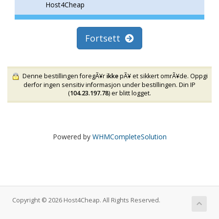
Host4Cheap
Fortsett
Denne bestillingen foregÃ¥r
ikke
pÃ¥ et sikkert omrÃ¥de. Oppgi
derfor ingen sensitiv informasjon under bestillingen. Din IP
(
104.23.197.78
) er blitt logget.
Powered by
WHMCompleteSolution
Copyright © 2026 Host4Cheap. All Rights Reserved.